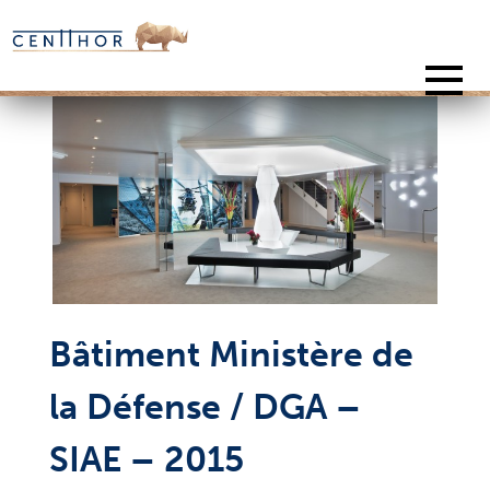
Skip
to
content
Bâtiment Ministère de
la Défense / DGA –
SIAE – 2015