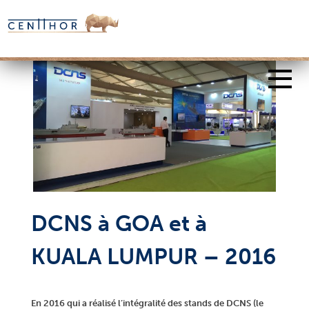
Skip
to
content
DCNS à GOA et à
KUALA LUMPUR – 2016
En 2016 qui a réalisé l’intégralité des stands de DCNS (le