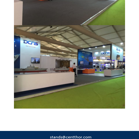
stands@centthor.com