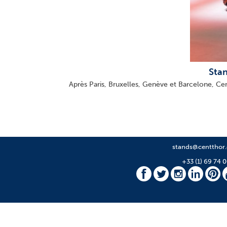
Stan
Après Paris, Bruxelles, Genève et Barcelone, Ce
stands@centthor
+33 (1) 69 74 