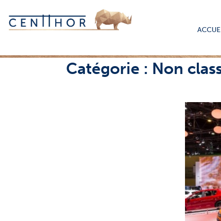
Skip
to
content
ACCUE
Catégorie :
Non clas