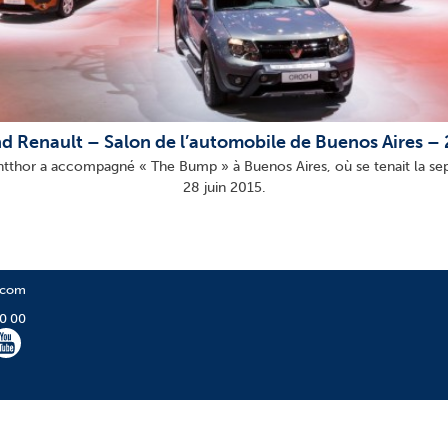
d Renault – Salon de l’automobile de Buenos Aires –
ntthor a accompagné « The Bump » à Buenos Aires, où se tenait la sep
28 juin 2015.
.com
00 00